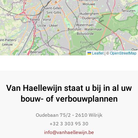
Leaflet
|
©
OpenStreetMap
Van Haellewijn staat u bij in al uw
bouw- of verbouwplannen
Oudebaan 75/2 - 2610 Wilrijk
+32 3 303 95 30
info@vanhaellewijn.be